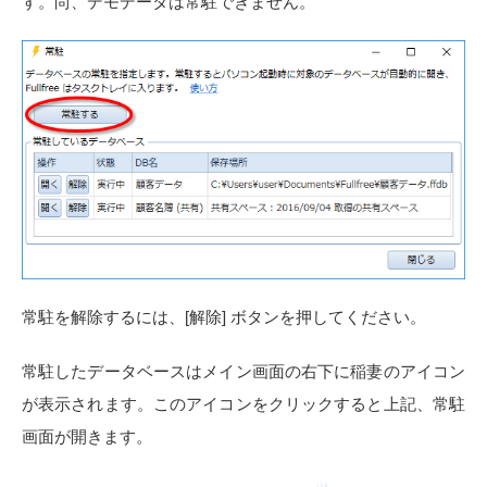
す。尚、デモデータは常駐できません。
常駐を解除するには、[解除] ボタンを押してください。
常駐したデータベースはメイン画面の右下に稲妻のアイコン
が表示されます。このアイコンをクリックすると上記、常駐
画面が開きます。