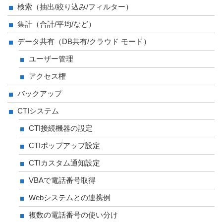
検索（抽出/絞り込み/フィルター）
集計（合計/平均/など）
データ共有（DB共有/クラウド モード）
ユーザー管理
アクセス権
バックアップ
CTIシステム
CTI接続機器の設定
CTIポップアップ設定
CTIカスタム通知設定
VBAで電話番号取得
Webシステムとの連携例
複数の電話番号の使い分け