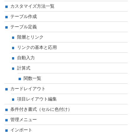
カスタマイズ方法一覧
テーブル作成
テーブル定義
階層とリンク
リンクの基本と応用
自動入力
計算式
関数一覧
カードレイアウト
項目レイアウト編集
条件付き書式（セルに色付け）
管理メニュー
インポート