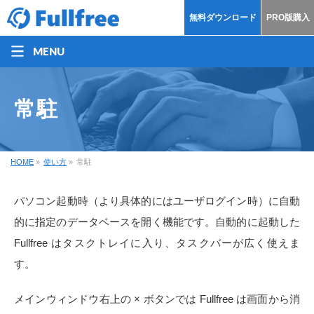
無料ダウンロード
PRO版購入
MENU
常駐
HOME
»
使い方
»
常駐
パソコン起動時（より具体的にはユーザログイン時）に自動
的に指定のデータベースを開く機能です。自動的に起動した
Fullfree はタスクトレイに入り、タスクバーが広く使えま
す。
メインウィンドウ右上の × ボタンでは Fullfree は画面から消