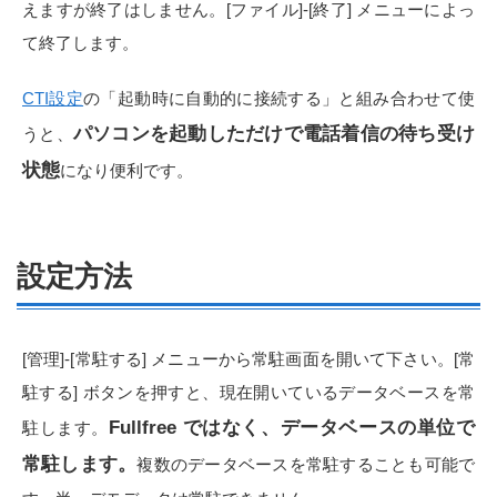
えますが終了はしません。[ファイル]-[終了] メニューによっ
て終了します。
CTI設定
の「起動時に自動的に接続する」と組み合わせて使
パソコンを起動しただけで電話着信の待ち受け
うと、
状態
になり便利です。
設定方法
[管理]-[常駐する] メニューから常駐画面を開いて下さい。[常
駐する] ボタンを押すと、現在開いているデータベースを常
Fullfree ではなく、データベースの単位で
駐します。
常駐します。
複数のデータベースを常駐することも可能で