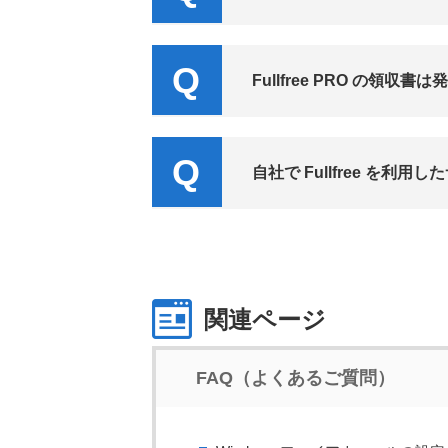
Fullfree PRO の領収
自社で Fullfree を
関連ページ
FAQ（よくあるご質問）