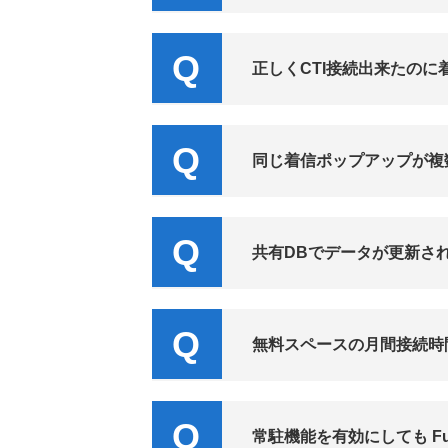
正しくCTI接続出来たの
同じ着信ポップアップが複
共有DBでデータが更新さ
無料スペースの月間接続時
常駐機能を有効にしても Ful