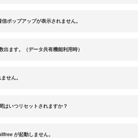
に着信ポップアップが表示されません。
数出ます。（データ共有機能利用時）
れません。
間はいつリセットされますか？
lfree が起動しません。