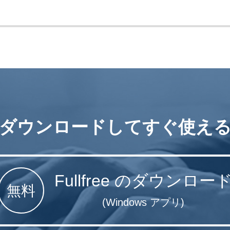
ダウンロードしてすぐ使え
Fullfree のダウンロー
無料
(Windows アプリ)