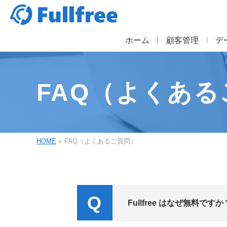
ホーム
顧客管理
デ
FAQ（よくある
HOME
»
FAQ（よくあるご質問）
Fullfree はなぜ無料ですか