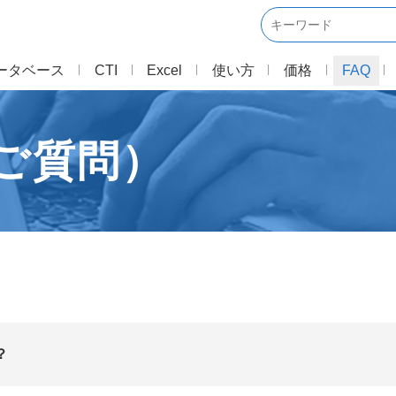
ータベース
CTI
Excel
使い方
価格
FAQ
ご質問）
？