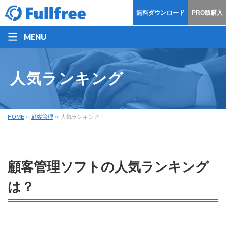
無料ダウンロード
PRO版購入
MENU
人気ランキング
HOME
»
顧客管理
»
人気ランキング
顧客管理ソフトの人気ランキング
は？